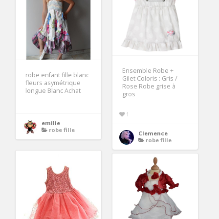
Ensemble Robe +
robe enfant fille blanc
Gilet Coloris : Gris /
fleurs asymétrique
Rose Robe grise à
longue Blanc Achat
gros
1
emilie
robe fille
Clemence
robe fille