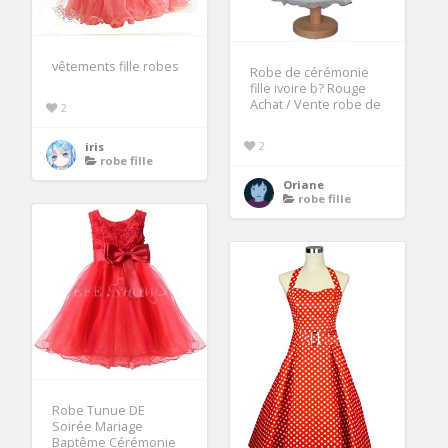
vêtements fille robes
Robe de cérémonie
fille ivoire b? Rouge
Achat / Vente robe de
2
2
iris
robe fille
Oriane
robe fille
Robe Tunue DE
Soirée Mariage
Baptême Cérémonie