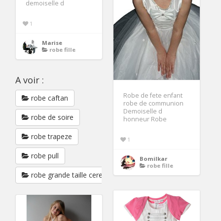
demoiselle d
1
Marise
robe fille
A voir :
Robe de fete enfant
robe caftan
robe de communion
Demoiselle d
robe de soire
honneur Robe
robe trapeze
1
robe pull
Bomilkar
robe fille
robe grande taille ceremonie