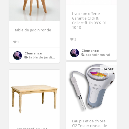
Livraison offerte
Garantie Click &
Collect ® 1h 0892 01
10 10
table de jardin ronde
2
1
Clemence
Clemence
sechoir mural
table de jardin ronde
34.50€
Eau pH et de chlore
Cl2 Tester niveau de