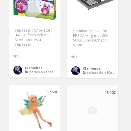
repasser : Chouette :
Sommier relaxation
1400 pièces Achat /
EPEDA Magnetic 200
Vente perles a
90×200 Gris Achat /
repasser
Vente
2
1
Clemence
Clemence
perles a repasser
relaxation 90x200
17.50€
13.50€