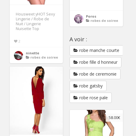
Housweet yHOT Sexy
Poros
Lingerie / Robe de
robes de soiree
Nuit / Lingerie
Nuisette Top
A voir :
2
robe manche courte
ninette
robes de soiree
robe fille d honneur
robe de ceremonie
robe gatsby
robe rose pale
58.00€