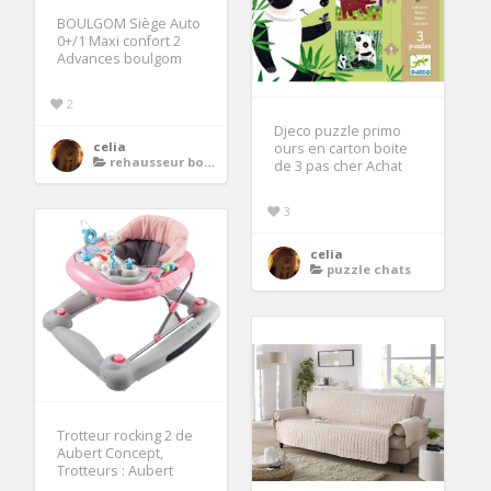
BOULGOM Siège Auto
0+/1 Maxi confort 2
Advances boulgom
2
Djeco puzzle primo
celia
ours en carton boite
rehausseur boulgom
de 3 pas cher Achat
3
celia
puzzle chats
Trotteur rocking 2 de
Aubert Concept,
Trotteurs : Aubert