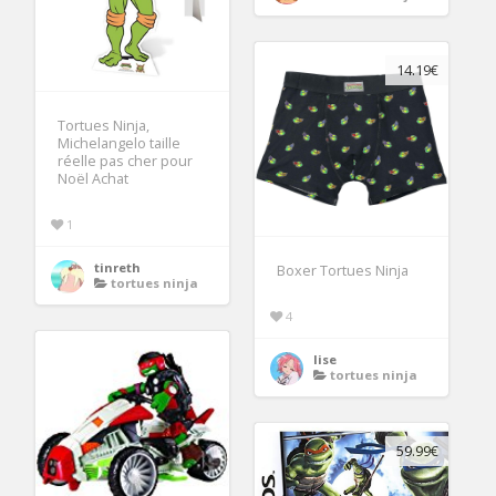
14.19€
Tortues Ninja,
Michelangelo taille
réelle pas cher pour
Noël Achat
1
tinreth
Boxer Tortues Ninja
tortues ninja
4
lise
tortues ninja
59.99€