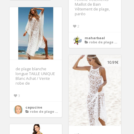
Maillot de Bain
Vêtement de plage,
paréo
2
maharbaal
robe de plage longue
10.91€
de plage blanche
longue TAILLE UNIQUE
Blanc Achat / Vente
robe de
3
capucine
robe de plage longue