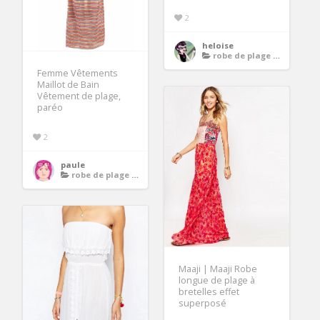
2
heloise
robe de plage longue
Femme Vêtements
Maillot de Bain
Vêtement de plage,
paréo
2
paule
robe de plage longue
Maaji | Maaji Robe
longue de plage à
bretelles effet
superposé