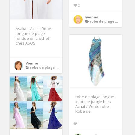
2
yvonne
robe de plage longue
Asaka | Akasa Robe
longue de plage
fendue en crochet
chez ASOS
Vienne
robe de plage longue
8.50€
robe de plage longue
imprime jungle bleu
Achat / Vente robe
Robe de
1