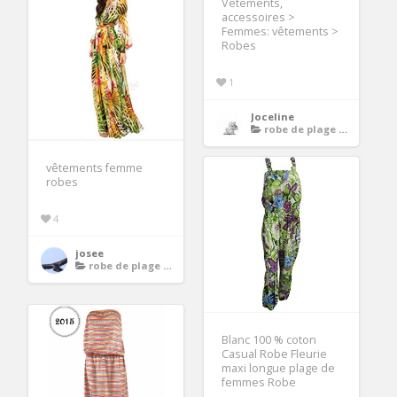
Vêtements,
accessoires >
Femmes: vêtements >
Robes
1
Joceline
robe de plage longue
vêtements femme
robes
4
josee
robe de plage longue
Blanc 100 % coton
Casual Robe Fleurie
maxi longue plage de
femmes Robe