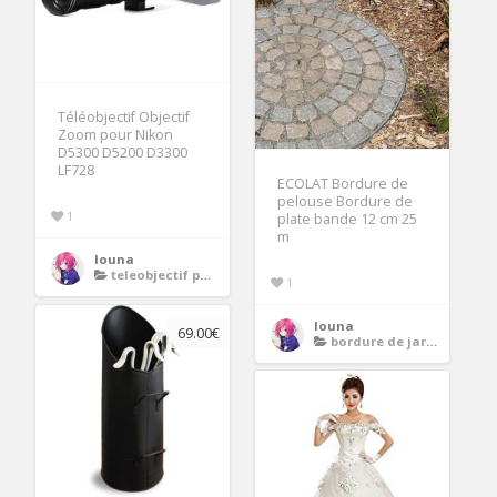
Téléobjectif Objectif
Zoom pour Nikon
D5300 D5200 D3300
LF728
ECOLAT Bordure de
pelouse Bordure de
1
plate bande 12 cm 25
m
louna
teleobjectif pour nikon
1
louna
69.00€
bordure de jardin