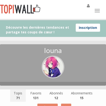
Découvre les dernières tendances et
Inscription
partage tes coups de cœur !
louna
Topis
Favoris
Abonnés
Abonnements
71
131
12
15