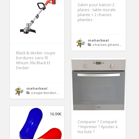
Salon pour balcon 2
places : table murale
pliante + 2 chaises
pliantes
maharbaal
chaises pliantes
Black & decker coupe
bordures sans fil
lithium 36v Black Et
Decker
maharbaal
coupe bordures sans fil
16.99€
Comparer ? Comparé
? Imprimer ? Ajouter à
ma liste ?