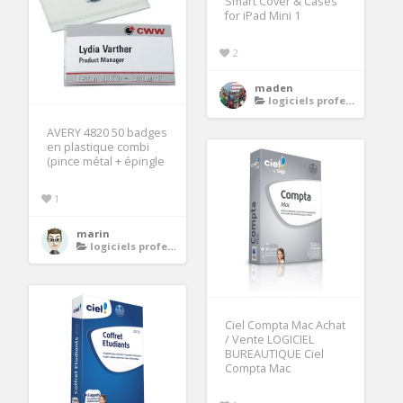
Smart Cover & Cases
for iPad Mini 1
2
maden
logiciels professionnels
AVERY 4820 50 badges
en plastique combi
(pince métal + épingle
1
marin
logiciels professionnels
Ciel Compta Mac Achat
/ Vente LOGICIEL
BUREAUTIQUE Ciel
Compta Mac