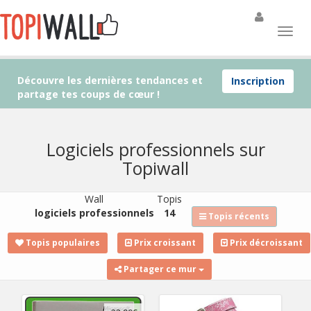
Découvre les dernières tendances et
Inscription
partage tes coups de cœur !
Logiciels professionnels sur
Topiwall
Wall
Topis
logiciels professionnels
14
Topis récents
Topis populaires
Prix croissant
Prix décroissant
Partager ce mur