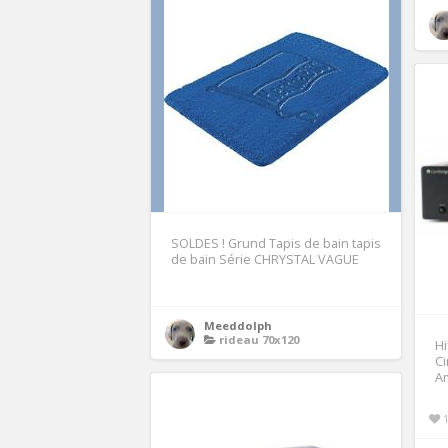
SOLDES ! Grund Tapis de bain tapis
de bain Série CHRYSTAL VAGUE
Meeddolph
rideau 70x120
H
Ci
Am