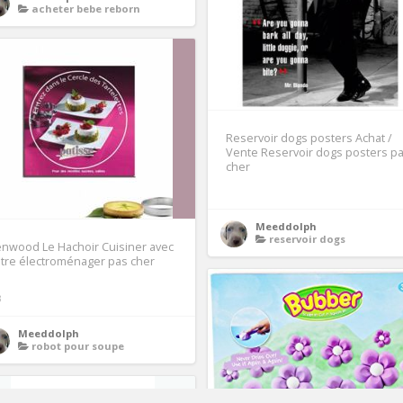
acheter bebe reborn
Reservoir dogs posters Achat /
Vente Reservoir dogs posters p
cher
Meeddolph
reservoir dogs
nwood Le Hachoir Cuisiner avec
tre électroménager pas cher
3
Meeddolph
robot pour soupe