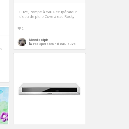
Cuve, Pompe à eau Récupérateur
d’eau de pluie Cuve à eau Rocky
2
Meeddolph
recuperateur d eau cuve
as