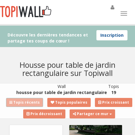
Découvre les dernières tendances et
Inscription
partage tes coups de cœur !
Housse pour table de jardin
rectangulaire sur Topiwall
Wall
Topis
housse pour table de jardin rectangulaire
19
Topis récents
Topis populaires
Prix croissant
Prix décroissant
Partager ce mur