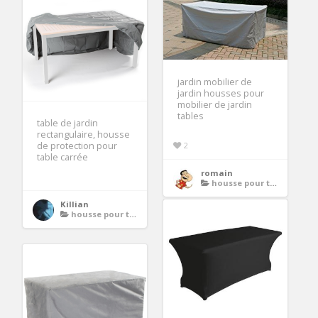
jardin mobilier de
jardin housses pour
mobilier de jardin
tables
table de jardin
rectangulaire, housse
2
de protection pour
table carrée
romain
housse pour table de jardin rectangulaire
Killian
housse pour table de jardin rectangulaire