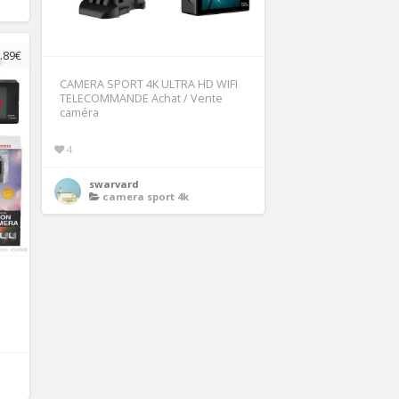
.89€
CAMERA SPORT 4K ULTRA HD WIFI
TELECOMMANDE Achat / Vente
caméra
4
swarvard
camera sport 4k