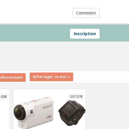
Connexion
Inscription
Partager ce mur
 décroissant
.00€
597.97€