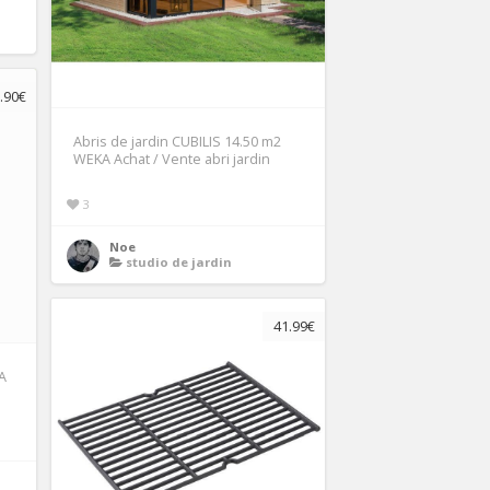
.90€
Abris de jardin CUBILIS 14.50 m2
WEKA Achat / Vente abri jardin
3
Noe
studio de jardin
41.99€
A