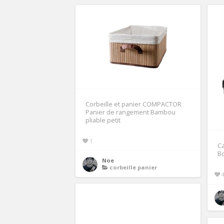
Corbeille et panier COMPACTOR
Panier de rangement Bambou
pliable petit
1
Ca
B
Noe
corbeille panier