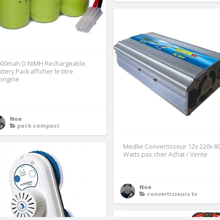
000mah D NiMH Rechargeable
ttery Pack afficher le titre
origine
1
Noe
pack compact
Medke Convertisseur 12v 220v 8
Watts pas cher Achat / Vente
Noe
convertisseurs tv