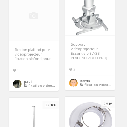
Support
vidéoprojecteur
fixation plafond pour
Essentielb ELYSS
vidéoprojecteur
PLAFOND VIDEO PROJ
Fixation plafond pour
3
1
berris
paul
fixation videoprojecteur
fixation videoprojecteur
2.51€
32.16€