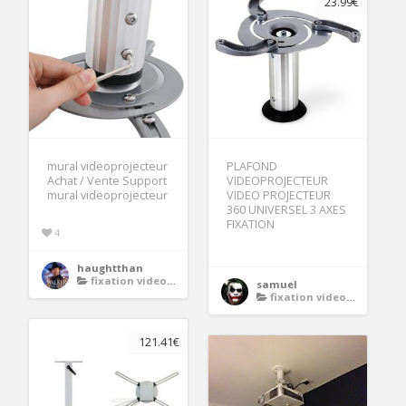
23.99€
mural videoprojecteur
PLAFOND
Achat / Vente Support
VIDEOPROJECTEUR
mural videoprojecteur
VIDEO PROJECTEUR
360 UNIVERSEL 3 AXES
FIXATION
4
haughtthan
fixation videoprojecteur
samuel
fixation videoprojecteur
121.41€