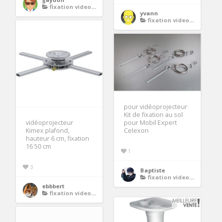
fixation videoprojecteur
yvann
fixation videoprojecteur
pour vidéoprojecteur
Kit de fixation au sol
pour Mobil Expert
vidéoprojecteur
Celexon
Kimex plafond,
hauteur 6 cm, fixation
16 50 cm
1
3
Baptiste
fixation videoprojecteur
ebbbert
fixation videoprojecteur