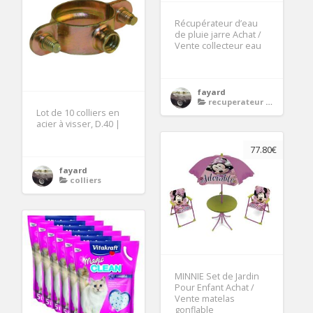
Récupérateur d’eau
de pluie jarre Achat /
Vente collecteur eau
fayard
recuperateur d eau de pluie
Lot de 10 colliers en
acier à visser, D.40 |
77.80€
fayard
colliers
MINNIE Set de Jardin
Pour Enfant Achat /
Vente matelas
gonflable