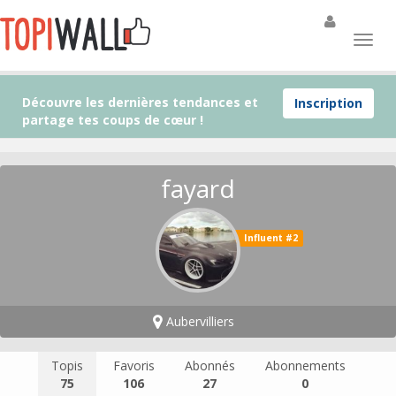
Découvre les dernières tendances et
Inscription
partage tes coups de cœur !
fayard
Influent #2
Aubervilliers
Topis
Favoris
Abonnés
Abonnements
75
106
27
0