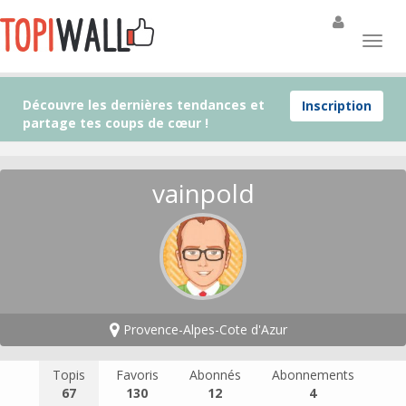
Découvre les dernières tendances et
Inscription
partage tes coups de cœur !
vainpold
Provence-Alpes-Cote d'Azur
Topis
Favoris
Abonnés
Abonnements
67
130
12
4