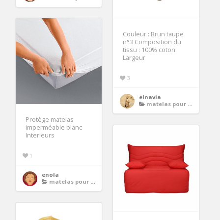
Couleur : Brun taupe
n°3 Composition du
tissu : 100% coton
Largeur
3
elnavia
matelas pour banquette
Protège matelas
imperméable blanc
Interieurs
1
enola
matelas pour banquette