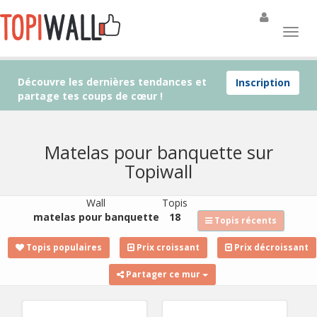
Découvre les dernières tendances et
Inscription
partage tes coups de cœur !
Matelas pour banquette sur
Topiwall
Wall
Topis
matelas pour banquette
18
Topis récents
Topis populaires
Prix croissant
Prix décroissant
Partager ce mur