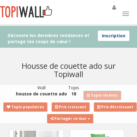
Découvre les dernières tendances et
Inscription
partage tes coups de cœur !
Housse de couette ado sur
Topiwall
Wall
Topis
housse de couette ado
18
Topis récents
Topis populaires
Prix croissant
Prix décroissant
Partager ce mur