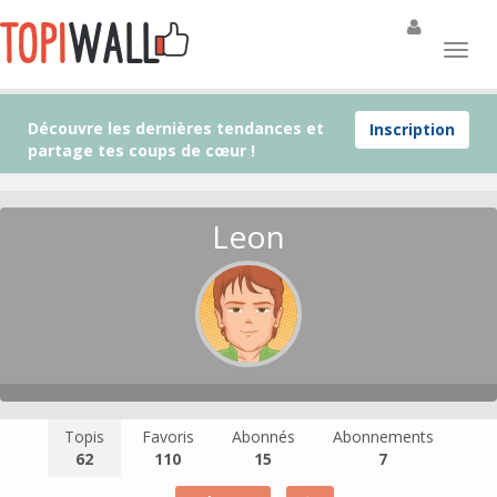
Découvre les dernières tendances et
Inscription
partage tes coups de cœur !
Leon
Topis
Favoris
Abonnés
Abonnements
62
110
15
7