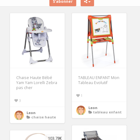
S’abonner
Chaise Haute Bébé
TABLEAU ENFANT Mon
Yam Yam Lorelli Zebra
Tableau Evolutif
pas cher
1
3
Leon
tableau enfant
Leon
chaise haute
103.78€