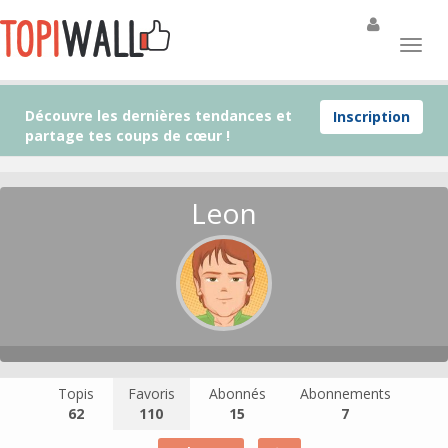
Découvre les dernières tendances et
Inscription
partage tes coups de cœur !
Leon
Topis
Favoris
Abonnés
Abonnements
62
110
15
7