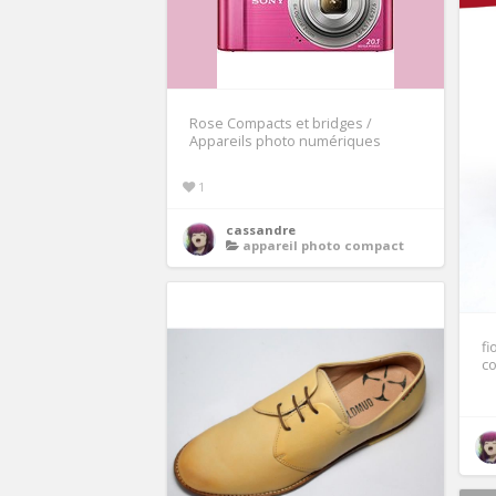
Rose Compacts et bridges /
Appareils photo numériques
1
cassandre
appareil photo compact
fi
co