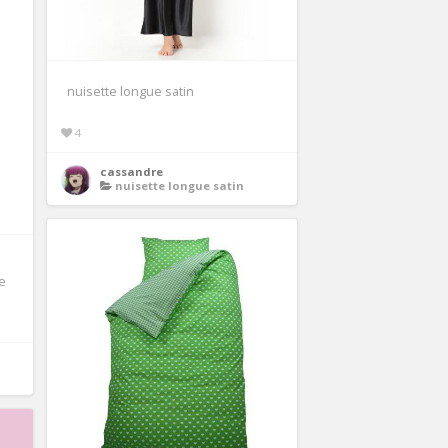
nuisette longue satin
4
cassandre
nuisette longue satin
e