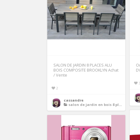
SALON DE JARDIN 8 PLACES ALU
Ou
BOIS COMPOSITE BROOKLYN Achat
D
/ Vente
2
cassandre
salon de jardin en bois 8 places