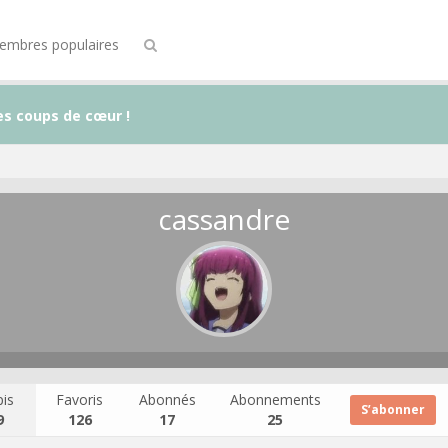
embres populaires
es coups de cœur !
cassandre
is
Favoris
Abonnés
Abonnements
S’abonner
9
126
17
25