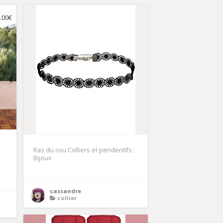
.00€
Ras du cou Colliers et pendentifs :
Bijoux
cassandre
collier