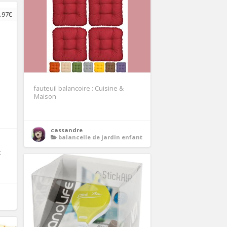
.97€
fauteuil balancoire : Cuisine &
Maison
cassandre
balancelle de jardin enfant
t