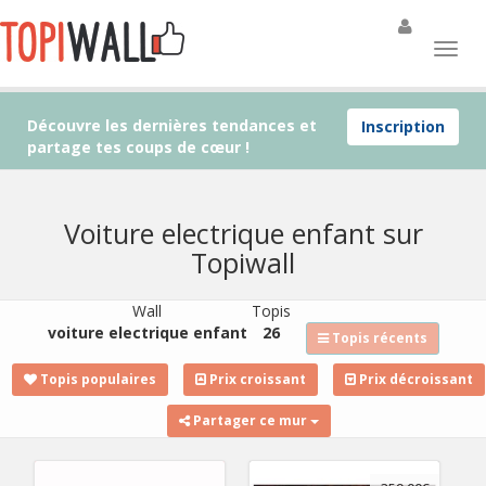
Découvre les dernières tendances et
Inscription
partage tes coups de cœur !
Voiture electrique enfant sur
Topiwall
Wall
Topis
voiture electrique enfant
26
Topis récents
Topis populaires
Prix croissant
Prix décroissant
Partager ce mur