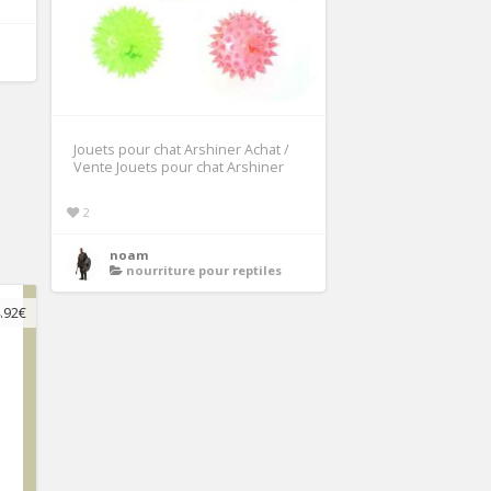
Jouets pour chat Arshiner Achat /
Vente Jouets pour chat Arshiner
2
noam
nourriture pour reptiles
.92€