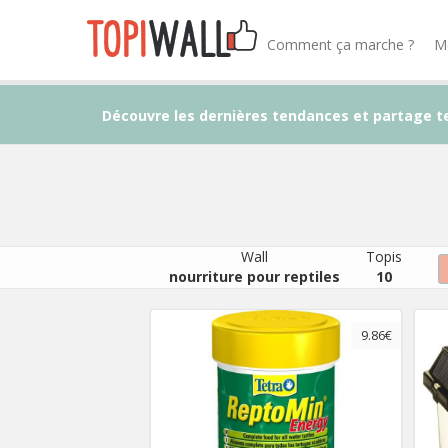
Comment ça marche ?
M
Découvre les dernières tendances et partage t
Wall
Topis
nourriture pour reptiles
10
9.86€