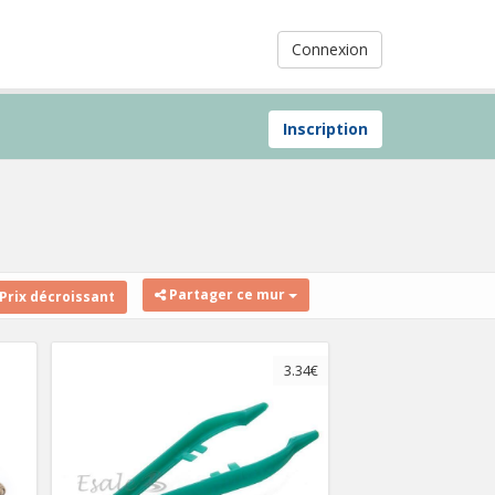
Connexion
Inscription
Partager ce mur
Prix décroissant
3.34€