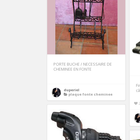
PORTE BUCHE / NECESSAIRE DE
CHEMINEE EN FONTE
Fi
duperiel
câ
plaque fonte cheminee