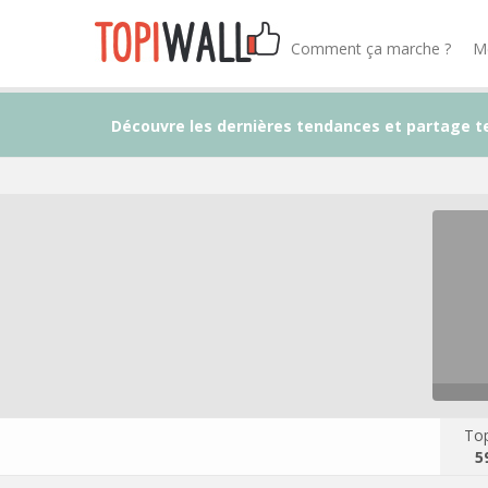
Comment ça marche ?
M
Découvre les dernières tendances et partage t
Top
5