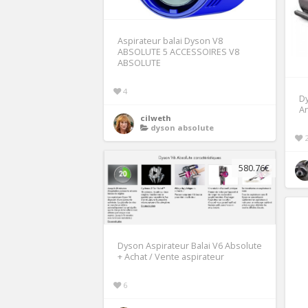
Aspirateur balai Dyson V8
ABSOLUTE 5 ACCESSOIRES V8
ABSOLUTE
4
D
An
cilweth
dyson absolute
580.76€
Dyson Aspirateur Balai V6 Absolute
+ Achat / Vente aspirateur
6