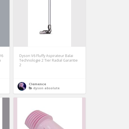
V6
Dyson V6 Fluffy Aspirateur Balai
n
Technologie 2 Tier Radial Garantie
2
Clemence
dyson absolute