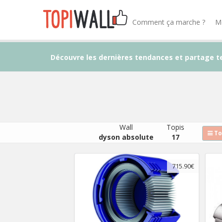
Comment ça marche ?
M
Découvre les dernières tendances et partage t
Wall
Topis
To
dyson absolute
17
715.90€