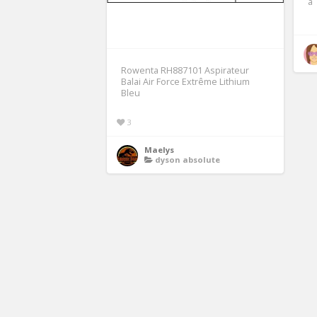
a
Rowenta RH887101 Aspirateur
Balai Air Force Extrême Lithium
Bleu
3
Maelys
dyson absolute