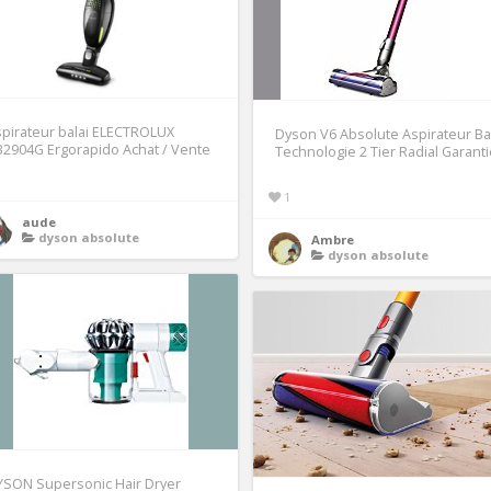
pirateur balai ELECTROLUX
Dyson V6 Absolute Aspirateur Ba
2904G Ergorapido Achat / Vente
Technologie 2 Tier Radial Garant
1
aude
dyson absolute
Ambre
dyson absolute
YSON Supersonic Hair Dryer