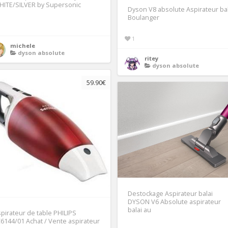
HITE/SILVER by Supersonic
Dyson V8 absolute Aspirateur bal
Boulanger
1
1
michele
dyson absolute
ritey
dyson absolute
59.90€
Destockage Aspirateur balai
DYSON V6 Absolute aspirateur
balai au
pirateur de table PHILIPS
6144/01 Achat / Vente aspirateur