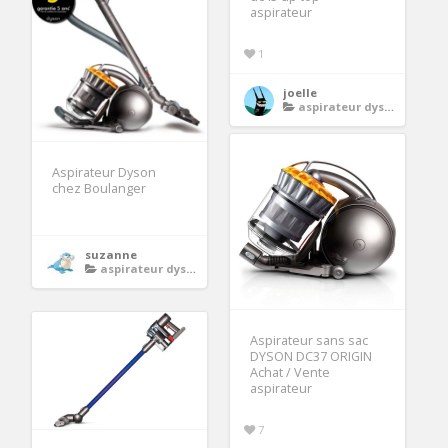
aspirateur
1
joelle
aspirateur dyson
Aspirateur Dyson
chez Boulanger
suzanne
aspirateur dyson
Aspirateur sans sac
DYSON DC37 ORIGIN
Achat / Vente
aspirateur
7