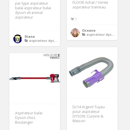
FLOOR Achat / Vente
par type aspirateur
aspirateur traineau
balai aspirateur balai
dyson v6 animal
aspirateur
3
Oceane
aspirateur dyson
Diane
aspirateur dyson
Dc14 Argent Tuyau
pour aspirateur
Aspirateur balai
DYSON: Cuisine &
Dyson chez
Maison
Boulanger