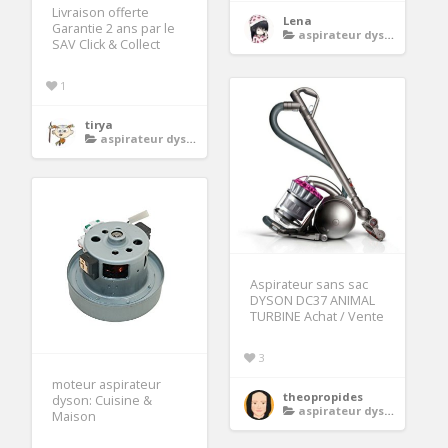
Livraison offerte
Lena
Garantie 2 ans par le
aspirateur dyson
SAV Click & Collect
1
tirya
aspirateur dyson
Aspirateur sans sac
DYSON DC37 ANIMAL
TURBINE Achat / Vente
3
moteur aspirateur
theopropides
dyson: Cuisine &
aspirateur dyson
Maison