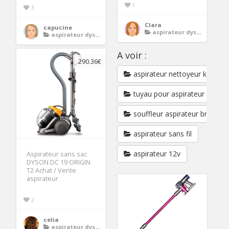
1
3
Clara
capucine
aspirateur dyson
aspirateur dyson
A voir :
290.36€
aspirateur nettoyeur karcher
tuyau pour aspirateur
souffleur aspirateur broyeur
aspirateur sans fil
aspirateur 12v
Aspirateur sans sac
DYSON DC 19 ORIGIN
T2 Achat / Vente
aspirateur
2
celia
aspirateur dyson