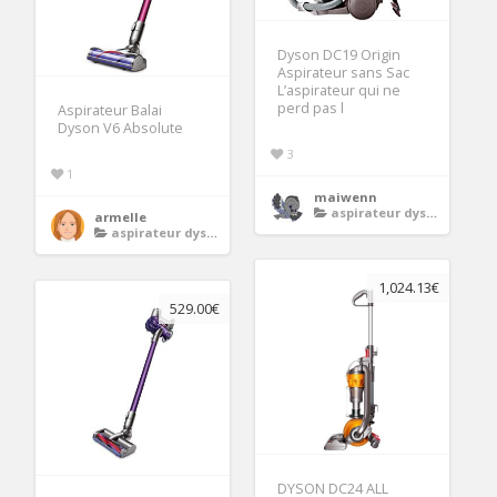
Dyson DC19 Origin
Aspirateur sans Sac
L’aspirateur qui ne
perd pas l
Aspirateur Balai
Dyson V6 Absolute
3
1
maiwenn
aspirateur dyson
armelle
aspirateur dyson
1,024.13€
529.00€
DYSON DC24 ALL