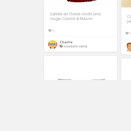
Galette de chaise ronde unie
Co
rouge: Cuisine & Maison
J
2
Charlie
coussin rond