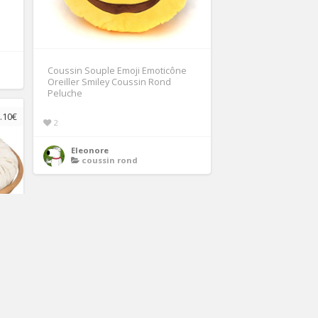
Coussin Souple Emoji Emoticône
Oreiller Smiley Coussin Rond
Peluche
.10€
2
Eleonore
coussin rond