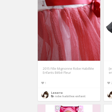
2015 Fille Mignonne Robe Habillée
[e
Enfants Bébé Fleur
en
1
Laearra
robe habillee enfant