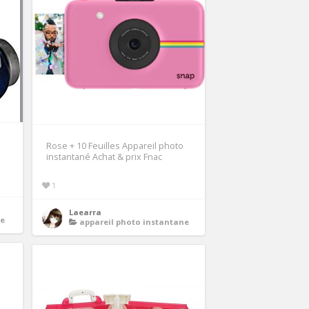
Rose + 10 Feuilles Appareil photo
instantané Achat & prix Fnac
1
Laearra
ue
appareil photo instantane