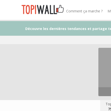
Comment ça marche ?
M
Découvre les dernières tendances et partage t
Top
7