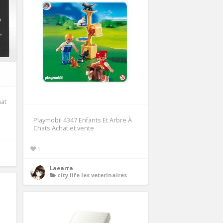
hat
Playmobil 4347 Enfants Et Arbre À
Chats Achat et vente
1
Laearra
city life les veterinaires