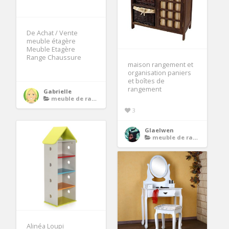
De Achat / Vente
meuble étagère
Meuble Etagère
Range Chaussure
maison rangement et
organisation paniers
et boîtes de
rangement
Gabrielle
meuble de rangement
3
Glaelwen
meuble de rangement
Alinéa Loupi