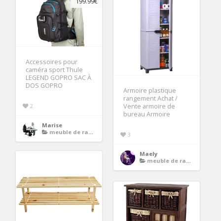
199.99€
Accessoires pour
caméra sport Thule
LEGEND GOPRO SAC À
DOS GOPRO
Armoire plastique
rangement Achat /
2
Vente armoire de
bureau Armoire
Marise
meuble de rangement
3
Maely
meuble de rangement