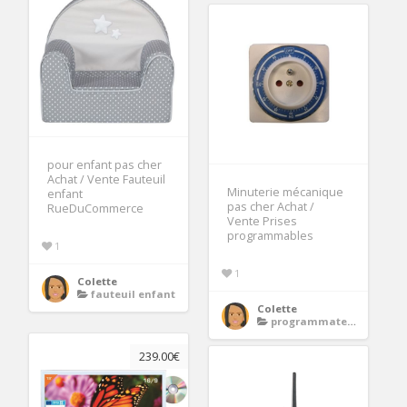
pour enfant pas cher
Achat / Vente Fauteuil
Minuterie mécanique
enfant
pas cher Achat /
RueDuCommerce
Vente Prises
programmables
1
1
Colette
fauteuil enfant
Colette
programmateur radiateur electrique
239.00€