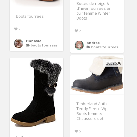
Bottes de neige &
d’hiver fourrées en
cuir femme Winter
boots fourrees
Boots
2
2
tinnavia
andree
boots fourrees
boots fourrees
263263€
Timberland Auth
Teddy Fleece Wp,
Boots femme:
Chaussures et
5