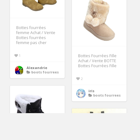
Bottes fourrées
femme Achat / Vente
Bottes fourrées
femme pas cher
1
Bottes Fourrées Fille
Achat / Vente BOTTE
Bottes Fourrées Fille
Alexandrie
boots fourrees
2
iris
boots fourrees