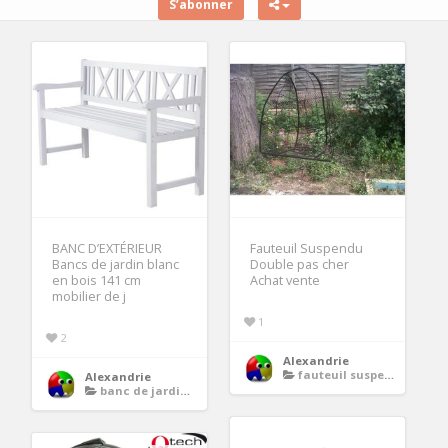
S’abonner
BANC D’EXTÉRIEUR
Fauteuil Suspendu
Bancs de jardin blanc
Double pas cher
en bois 141 cm
Achat vente
mobilier de j
1
2
Alexandrie
fauteuil suspendu
Alexandrie
banc de jardin blanc