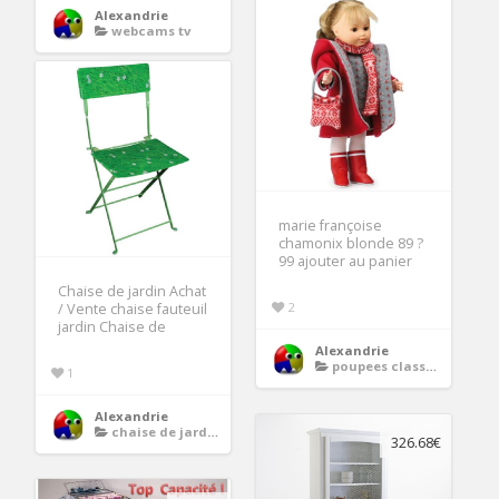
Alexandrie
webcams tv
marie françoise
chamonix blonde 89 ?
99 ajouter au panier
Chaise de jardin Achat
2
/ Vente chaise fauteuil
jardin Chaise de
Alexandrie
poupees classiques
1
Alexandrie
chaise de jardin
326.68€