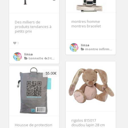
montres homme
Des milliers de
montres bracelet
produits tendances à
petits prix
1
linsa
montre infirmiere
linsa
tonnelle 4x3 toile retractable
55.00€
rigolos 815017
Housse de protection
doudou lapin 28 cm