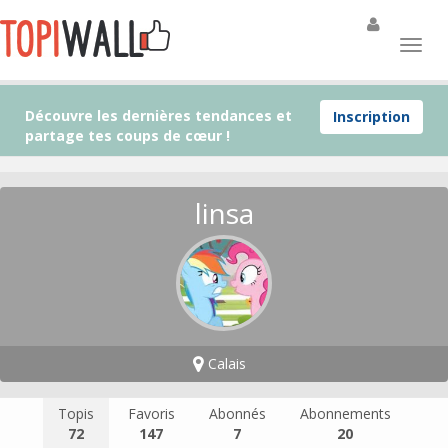
Découvre les dernières tendances et
Inscription
partage tes coups de cœur !
linsa
Calais
Topis
Favoris
Abonnés
Abonnements
72
147
7
20