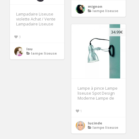
mignon
lampe liseuse
Lampadaire Liseuse
violette Achat / Vente
Lampadaire Liseuse
34.99€
3
lou
lampe liseuse
Lampe à pince Lampe
liseuse Spot Design
Moderne Lampe de
1
lucinde
lampe liseuse