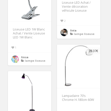
Liseuse LED Achat /
Vente décoration
véhicule Liseuse
2
Liseuse LED 1W Blanc
livia
Achat / Vente Liseuse
lampe liseuse
LED 1W Blanc
1
78.37€
linsa
lampe liseuse
Lampadaire 70’s
Chrome H.180cm 60W