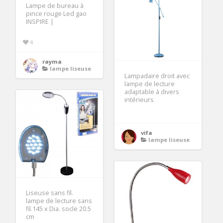
Lampe de bureau à
pince rouge Led gao
INSPIRE |
4
rayma
lampe liseuse
Lampadaire droit avec
lampe de lecture
adaptable à divers
intérieurs
vifa
lampe liseuse
Liseuse sans fil.
lampe de lecture sans
fil.145 x Dia. socle 20.5
cm