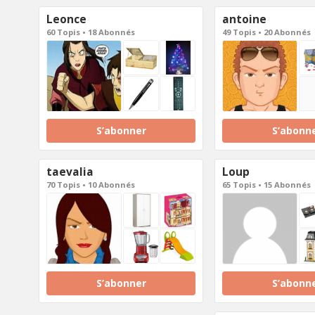
Leonce
antoine
60 Topis • 18 Abonnés
49 Topis • 20 Abonnés
S’abonner
S’abonn
taevalia
Loup
70 Topis • 10 Abonnés
65 Topis • 15 Abonnés
S’abonner
S’abonn