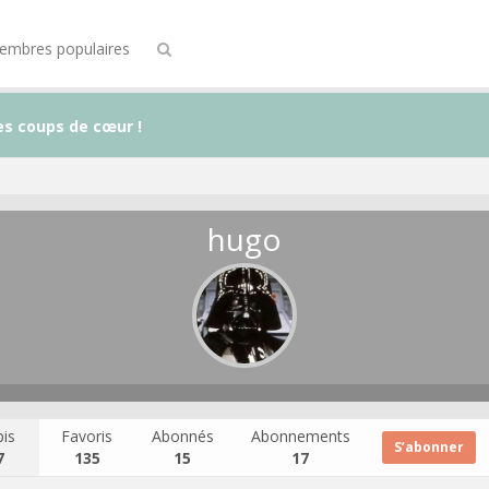
embres populaires
es coups de cœur !
hugo
is
Favoris
Abonnés
Abonnements
S’abonner
7
135
15
17