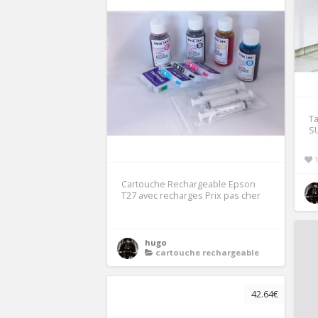
Ta
SU
Cartouche Rechargeable Epson
T27 avec recharges Prix pas cher
hugo
cartouche rechargeable
42.64€