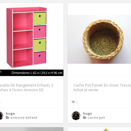
euble DE Rangement Enfants 3
Cache Pot Panier En Osier Tress
ches 4 Tiroirs Armoire DE
Achat et vente
3
2
hugo
hugo
armoire enfant
cache pot