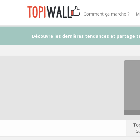
Comment ça marche ?
M
Découvre les dernières tendances et partage t
Top
5