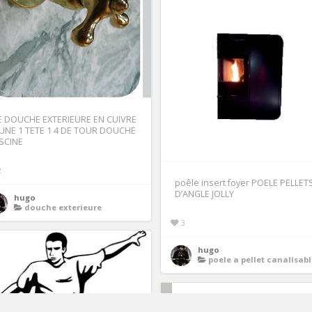
E DOUCHE EXTERIEURE EN CUIVRE
AUNE 1 TETE 1 4 DE TOUR DOUCHE
ISCINE
2
poêle insert foyer POELE PELLET
D’ANGLE JOLLY
hugo
douche exterieure
3
hugo
poele a pellet canalisab