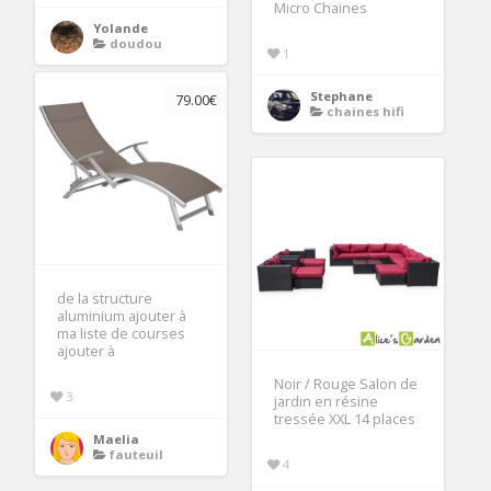
Micro Chaines
Yolande
doudou
1
Stephane
79.00€
chaines hifi
de la structure
aluminium ajouter à
ma liste de courses
ajouter à
Noir / Rouge Salon de
3
jardin en résine
tressée XXL 14 places
Maelia
fauteuil
4