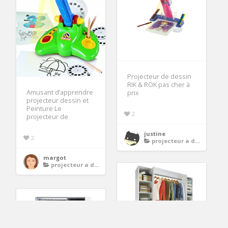
Projecteur de dessin
RIK & ROK pas cher à
Amusant d’apprendre
prix
projecteur dessin et
Peinture Le
2
projecteur de
justine
2
projecteur a dessin
margot
projecteur a dessin