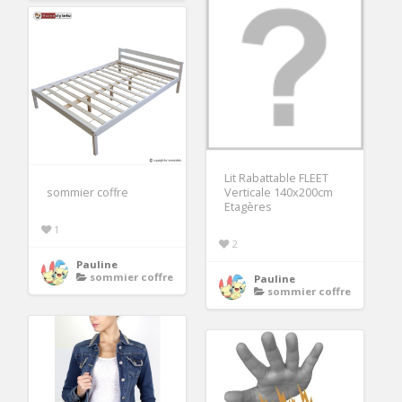
Lit Rabattable FLEET
sommier coffre
Verticale 140x200cm
Etagères
1
2
Pauline
sommier coffre
Pauline
sommier coffre