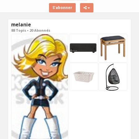
S’abonner
melanie
88 Topis • 20 Abonnés