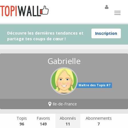
Découvre les dernières tendances et
Inscription
partage tes coups de cœur !
Gabrielle
Maître des Topis #7
Ile-de-France
Topis
Favoris
Abonnés
Abonnements
96
149
11
7