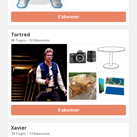
S’abonner
Tortred
65 Topis • 13 Abonnés
S’abonner
Xavier
74 Topis • 17 Abonnés