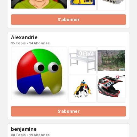
S’abonner
Alexandrie
95 Topis • 14 Abonnés
S’abonner
benjamine
88 Topis • 19 Abonnés