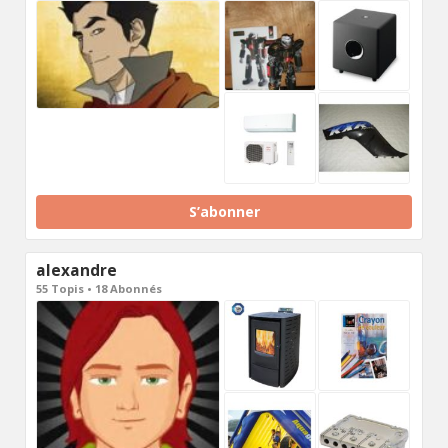
S’abonner
alexandre
55 Topis • 18 Abonnés