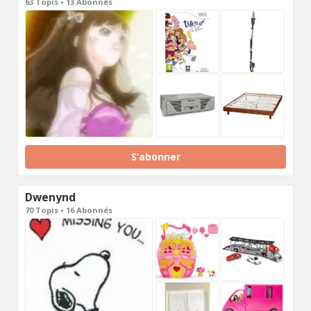
63 Topis • 13 Abonnés
S’abonner
Dwenynd
70 Topis • 16 Abonnés