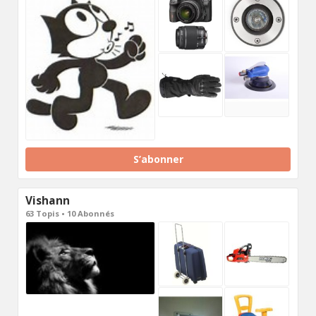
S’abonner
Vishann
63 Topis • 10 Abonnés