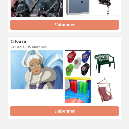
S’abonner
Cilvara
63 Topis • 15 Abonnés
S’abonner