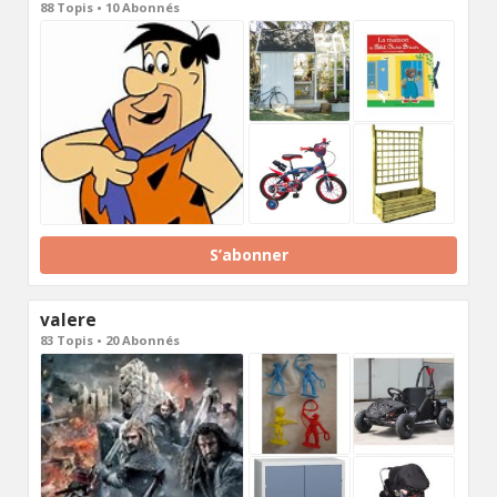
88 Topis • 10 Abonnés
S’abonner
valere
83 Topis • 20 Abonnés