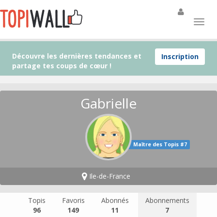
Découvre les dernières tendances et
Inscription
partage tes coups de cœur !
Gabrielle
Maître des Topis #7
Ile-de-France
Topis
Favoris
Abonnés
Abonnements
96
149
11
7