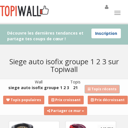
Découvre les dernières tendances et
Inscription
partage tes coups de cœur !
Siege auto isofix groupe 1 2 3 sur
Topiwall
Wall
Topis
siege auto isofix groupe 1 2 3
21
Topis récents
Topis populaires
Prix croissant
Prix décroissant
Partager ce mur