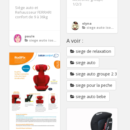
1/2/3
Siège auto et
Rehausseur FERRARI
confort de 9 à 36kg
elyna
siege auto isofix groupe 1 2 3
paule
A voir :
siege auto isofix groupe 1 2 3
siege de relaxation
siege auto
siege auto groupe 2 3
siege pour la peche
siege auto bebe