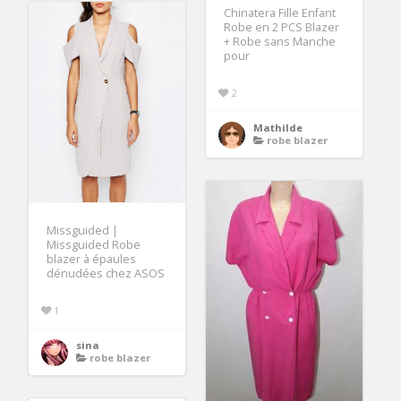
Chinatera Fille Enfant
Robe en 2 PCS Blazer
+ Robe sans Manche
pour
2
Mathilde
robe blazer
Missguided |
Missguided Robe
blazer à épaules
dénudées chez ASOS
1
sina
robe blazer