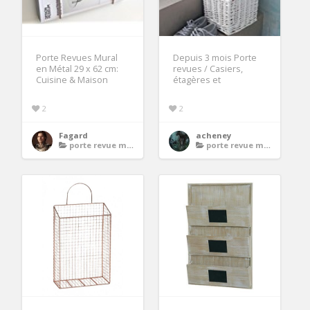
Porte Revues Mural
Depuis 3 mois Porte
en Métal 29 x 62 cm:
revues / Casiers,
Cuisine & Maison
étagères et
2
2
Fagard
acheney
porte revue mural
porte revue mural