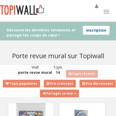
Découvre les dernières tendances et
Inscription
partage tes coups de cœur !
Porte revue mural sur Topiwall
Wall
Topis
porte revue mural
14
Topis récents
Topis populaires
Prix croissant
Prix décroissant
Partager ce mur