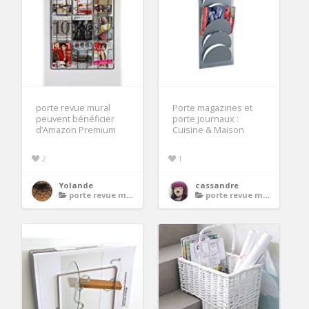
porte revue mural
Porte magazines et
peuvent bénéficier
porte journaux :
d’Amazon Premium
Cuisine & Maison
2
1
Yolande
cassandre
porte revue mural
porte revue mural