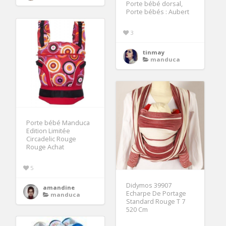
Porte bébé dorsal,
Porte bébés : Aubert
3
tinmay
manduca
Porte bébé Manduca
Edition Limitée
Circadelic Rouge
Rouge Achat
5
Didymos 39907
amandine
Echarpe De Portage
manduca
Standard Rouge T 7
520 Cm