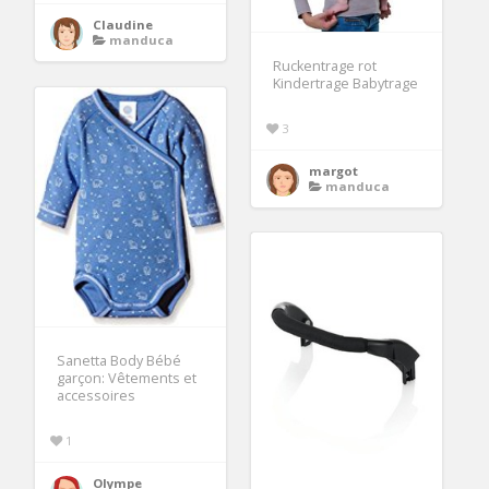
Claudine
manduca
Ruckentrage rot
Kindertrage Babytrage
3
margot
manduca
Sanetta Body Bébé
garçon: Vêtements et
accessoires
1
Olympe