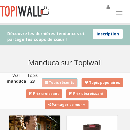
Découvre les dernières tendances et
Inscription
partage tes coups de cœur !
Manduca sur Topiwall
Wall
Topis
manduca
23
Topis récents
Topis populaires
Prix croissant
Prix décroissant
Partager ce mur