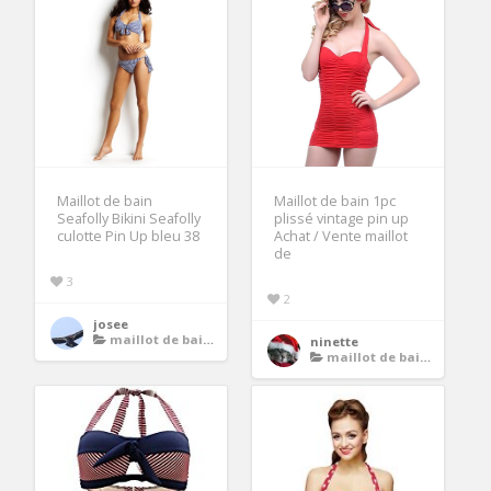
Maillot de bain
Maillot de bain 1pc
Seafolly Bikini Seafolly
plissé vintage pin up
culotte Pin Up bleu 38
Achat / Vente maillot
de
3
2
josee
maillot de bain pin up
ninette
maillot de bain pin up