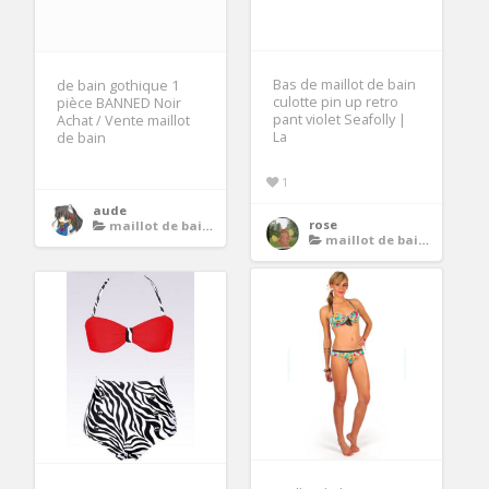
Bas de maillot de bain
de bain gothique 1
culotte pin up retro
pièce BANNED Noir
pant violet Seafolly |
Achat / Vente maillot
La
de bain
1
aude
rose
maillot de bain pin up
maillot de bain pin up