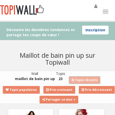
Découvre les dernières tendances et
Inscription
partage tes coups de cœur !
Maillot de bain pin up sur
Topiwall
Wall
Topis
maillot de bain pin up
23
Topis récents
Topis populaires
Prix croissant
Prix décroissant
Partager ce mur