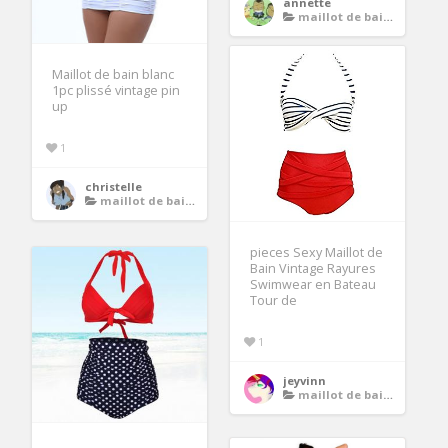
annette
maillot de bain pin up
Maillot de bain blanc
1pc plissé vintage pin
up
1
christelle
maillot de bain pin up
pieces Sexy Maillot de
Bain Vintage Rayures
Swimwear en Bateau
Tour de
1
jeyvinn
maillot de bain pin up