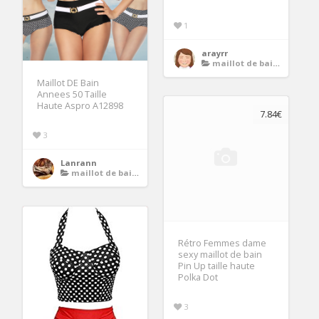
1
arayrr
maillot de bain pin up
Maillot DE Bain
Annees 50 Taille
Haute Aspro A12898
7.84€
3
Lanrann
maillot de bain pin up
Rétro Femmes dame
sexy maillot de bain
Pin Up taille haute
Polka Dot
3