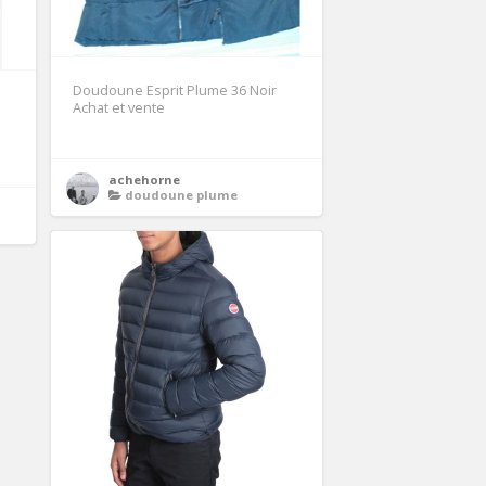
Doudoune Esprit Plume 36 Noir
Achat et vente
achehorne
doudoune plume