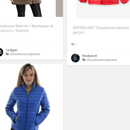
oudoune Marron / Manteaux et
VERTBAUDET Doudoune plumes
lousons / Femme
garçon
2
rodgal
doudoune plume
Redyard
doudoune plume