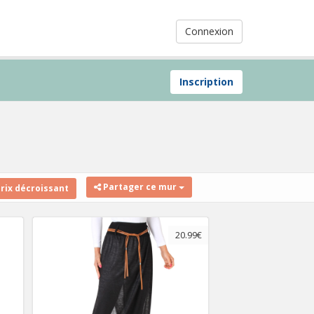
Connexion
Inscription
Partager ce mur
rix décroissant
20.99€