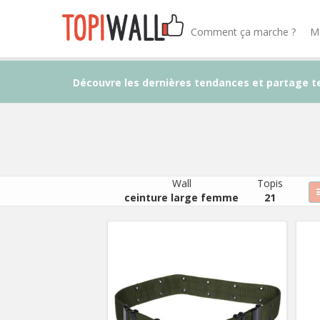
Comment ça marche ?
M
Découvre les dernières tendances et partage t
Wall
Topis
ceinture large femme
21