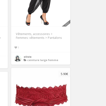
Vêtements, accessoires >
e
Femmes: vêtements > Pantalons
1
olivie
ceinture large femme
5.90€