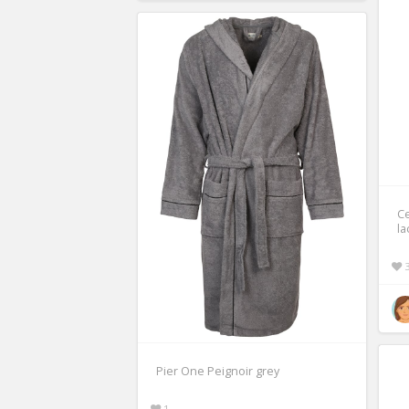
Ce
la
Pier One Peignoir grey
1