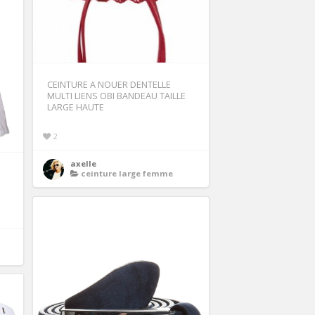
CEINTURE A NOUER DENTELLE
MULTI LIENS OBI BANDEAU TAILLE
LARGE HAUTE
2
axelle
ceinture large femme