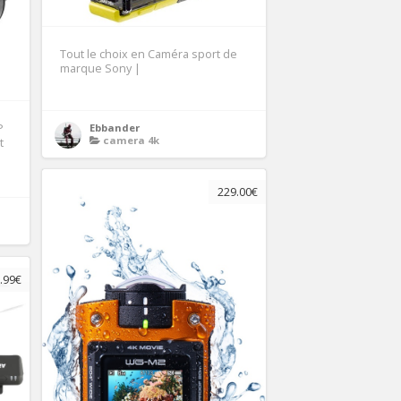
Tout le choix en Caméra sport de
marque Sony |
Ebbander
P
camera 4k
t
229.00€
.99€