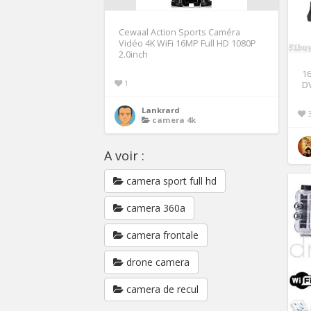
Cewaal Action Sports Caméra
Vidéo 4K WiFi 16MP Full HD 1080P
2.0inch
16
1
D
Lankrard
camera 4k
A voir :
camera sport full hd
camera 360a
camera frontale
drone camera
camera de recul