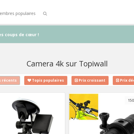
embres populaires
es coups de cœur !
Camera 4k sur Topiwall
 récents
Topis populaires
Prix croissant
Prix dé
150