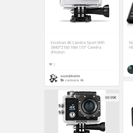
Excelvan 4K Caméra Sport WIFI
N
3840*2160 16M 173° Caméra
HD
d’Action
2
numbhelm
camera 4k
69.99€