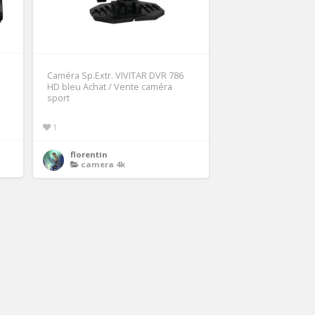
Caméra Sp.Extr. VIVITAR DVR 786
HD bleu Achat / Vente caméra
sport
1
florentin
camera 4k