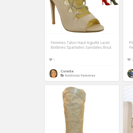
Femmes Talon Haut Aiguille Lacet
Pl
Bottines Spartiates Sandales Bout
F
1
Colette
bottines femmes