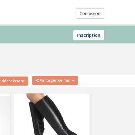
Connexion
Inscription
Partager ce mur
x décroissant