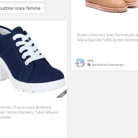
bottine noire femme
Bottes femmes avec fermeture z
Maria Barcelo 5803 Bottes femm
iris
bottines femmes
emmes Chaussures Bottines
ile Tennis Baskets Talon Moyen
emelle
4