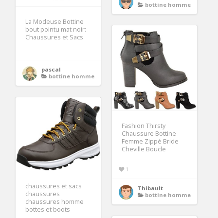
bottine homme
La Modeuse Bottine
bout pointu mat noir:
Chaussures et Sacs
pascal
bottine homme
Fashion Thirsty
Chaussure Bottine
Femme Zippé Bride
Cheville Boucle
1
chaussures et sacs
Thibault
chaussures
bottine homme
chaussures homme
bottes et boots